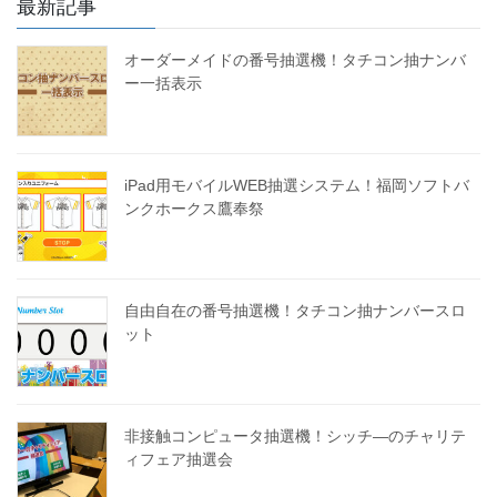
最新記事
オーダーメイドの番号抽選機！タチコン抽ナンバ
ー一括表示
iPad用モバイルWEB抽選システム！福岡ソフトバ
ンクホークス鷹奉祭
自由自在の番号抽選機！タチコン抽ナンバースロ
ット
非接触コンピュータ抽選機！シッチ―のチャリテ
ィフェア抽選会