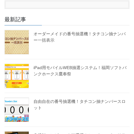
最新記事
オーダーメイドの番号抽選機！タチコン抽ナンバ
ー一括表示
iPad用モバイルWEB抽選システム！福岡ソフトバ
ンクホークス鷹奉祭
自由自在の番号抽選機！タチコン抽ナンバースロ
ット