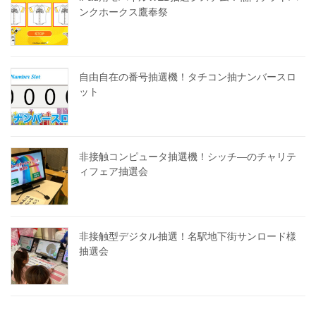
ンクホークス鷹奉祭
自由自在の番号抽選機！タチコン抽ナンバースロ
ット
非接触コンピュータ抽選機！シッチ―のチャリテ
ィフェア抽選会
非接触型デジタル抽選！名駅地下街サンロード様
抽選会