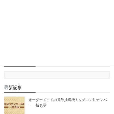
コンピューター抽選器
2012年6月7日
最新情報とシステム・イベント稼
次の記事
働実績
抽選機のサンプルムービーをま
とめてみました
2012年10月2日
Facebook
最新記事
オーダーメイドの番号抽選機！タチコン抽ナンバ
ー一括表示