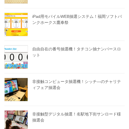
iPad用モバイルWEB抽選システム！福岡ソフトバ
ンクホークス鷹奉祭
自由自在の番号抽選機！タチコン抽ナンバースロ
ット
非接触コンピュータ抽選機！シッチ―のチャリテ
ィフェア抽選会
非接触型デジタル抽選！名駅地下街サンロード様
抽選会