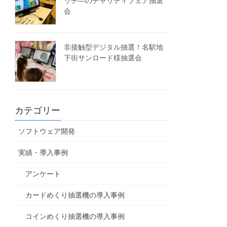
ッチ―のチャリティフェア抽選
会
非接触型デジタル抽選！名駅地
下街サンロード様抽選会
カテゴリー
ソフトウェア開発
実績・導入事例
アンケート
カードめくり抽選機の導入事例
コインめくり抽選機の導入事例