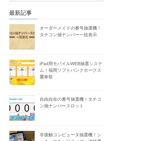
最新記事
オーダーメイドの番号抽選機！
タチコン抽ナンバー一括表示
iPad用モバイルWEB抽選システ
ム！福岡ソフトバンクホークス
鷹奉祭
自由自在の番号抽選機！タチコ
ン抽ナンバースロット
非接触コンピュータ抽選機！シ