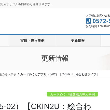
す。完全オリジナル抽選器も開発承ります。
お気軽にお問い合
0572-
受付時間 9:00-18:
実績・導入事例
更新情報
更新情報
機の導入事例
カードめくりアプリ（5-02）【CKIN2U：絵合わせタイプ】
カードめくり抽選機の導入事例
02）【CKIN2U：絵合わ