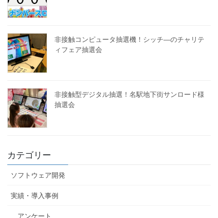
非接触コンピュータ抽選機！シッチ―のチャリテ
ィフェア抽選会
非接触型デジタル抽選！名駅地下街サンロード様
抽選会
カテゴリー
ソフトウェア開発
実績・導入事例
アンケート