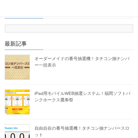
Facebook
最新記事
オーダーメイドの番号抽選機！タチコン抽ナンバ
ー一括表示
iPad用モバイルWEB抽選システム！福岡ソフトバ
ンクホークス鷹奉祭
自由自在の番号抽選機！タチコン抽ナンバースロ
ット